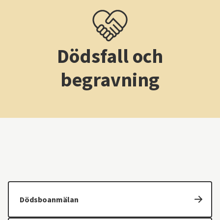
Dödsfall och
begravning
Dödsboanmälan