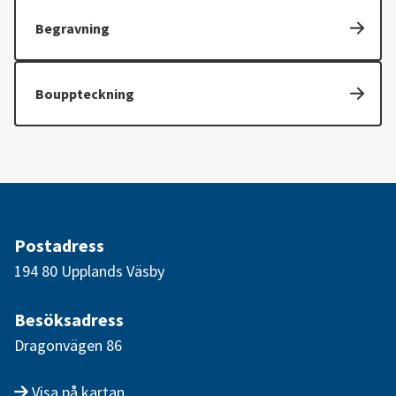
Begravning
Bouppteckning
Postadress
194 80 Upplands Väsby
Besöksadress
Dragonvägen 86
Visa på kartan