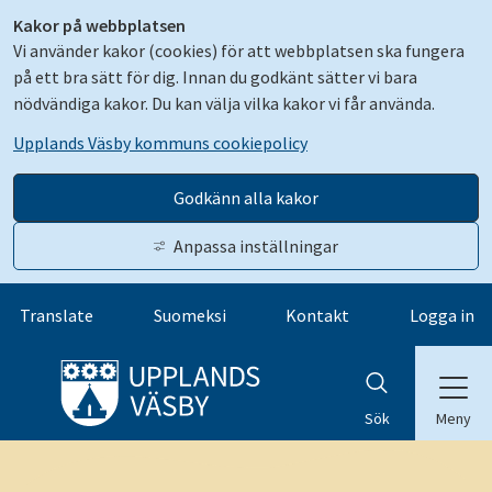
Kakor på webbplatsen
Vi använder kakor (cookies) för att webbplatsen ska fungera
på ett bra sätt för dig. Innan du godkänt sätter vi bara
nödvändiga kakor. Du kan välja vilka kakor vi får använda.
Upplands Väsby kommuns cookiepolicy
Godkänn alla kakor
Anpassa inställningar
Gå till innehåll
Translate
Suomeksi
Kontakt
Logga in
Meny
Sök