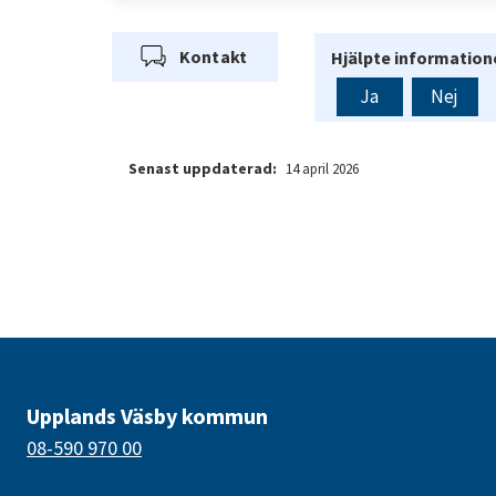
Kontakt
Hjälpte informatione
Ja
Nej
Senast uppdaterad:
14 april 2026
Upplands Väsby kommun
08-590 970 00