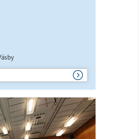
Väsby