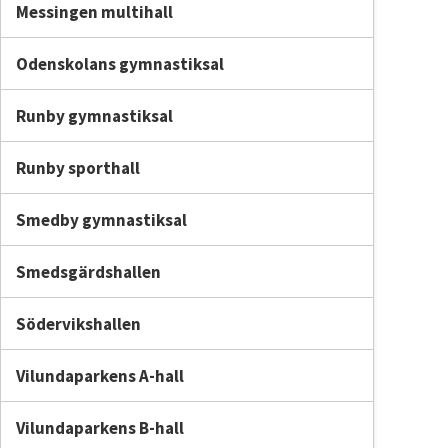
Messingen multihall
Odenskolans gymnastiksal
Runby gymnastiksal
Runby sporthall
Smedby gymnastiksal
Smedsgärdshallen
Södervikshallen
Vilundaparkens A-hall
Vilundaparkens B-hall