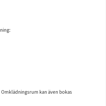
tning:
 Omklädningsrum kan även bokas 