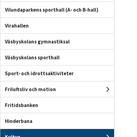
Vilundaparkens sporthall (A- och B-hall)
Virahallen
Väsbyskolans gymnastiksal
Väsbyskolans sporthall
Sport- och idrottsaktiviteter
Friluftsliv och motion
Undersid
Fritidsbanken
Hinderbana
Kultur