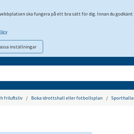
 webbplatsen ska fungera på ett bra sätt för dig. Innan du godkänt 
licy
assa inställningar
 friluftsliv
/
Boka idrottshall eller fotbollsplan
/
Sporthalla