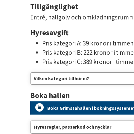
Tillgänglighet
Entré, hallgolv och omklädningsrum f
Hyresavgift
Pris kategori A: 39 kronor i timmen
Pris kategori B: 222 kronor i timm
Pris kategori C: 389 kronor i timm
Vilken kategori tillhör ni?
Boka hallen
Boka Grimstahallen i bokningssysteme
Hyresregler, passerkod och nycklar