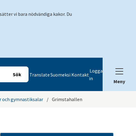
sätter vi bara nödvändiga kakor. Du
Logga
Translate
Suomeksi
Kontakt
in
Meny
r och gymnastiksalar
/
Grimstahallen