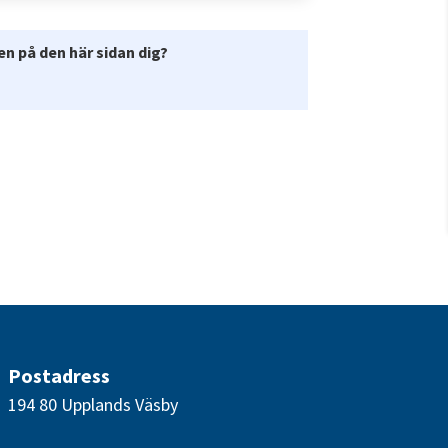
n på den här sidan dig?
Postadress
194 80 Upplands Väsby