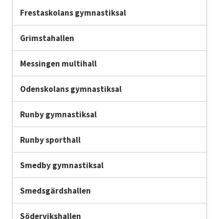
Frestaskolans gymnastiksal
Grimstahallen
Messingen multihall
Odenskolans gymnastiksal
Runby gymnastiksal
Runby sporthall
Smedby gymnastiksal
Smedsgärdshallen
Södervikshallen