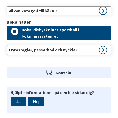
Vilken kategori tillhör ni?
Boka hallen
Boka Väsbyskolans sporthall i
bokningssystemet
Hyresregler, passerkod och nycklar
Kontakt
Hjälpte informationen på den här sidan dig?
Ja
Nej