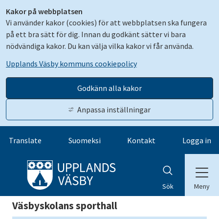
Kakor på webbplatsen
Vi använder kakor (cookies) för att webbplatsen ska fungera
på ett bra sätt för dig. Innan du godkänt sätter vi bara
nödvändiga kakor. Du kan välja vilka kakor vi får använda.
Upplands Väsby kommuns cookiepolicy
Godkänn alla kakor
Anpassa inställningar
Gå till innehåll
Translate
Suomeksi
Kontakt
Logga in
Meny
Sök
Väsbyskolans sporthall