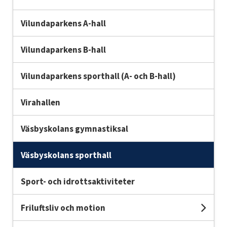
Vilundaparkens A-hall
Vilundaparkens B-hall
Vilundaparkens sporthall (A- och B-hall)
Virahallen
Väsbyskolans gymnastiksal
Väsbyskolans sporthall
Sport- och idrottsaktiviteter
Friluftsliv och motion
Und