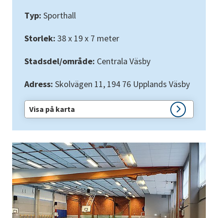
Typ:
 Sporthall
Storlek:
 38 x 19 x 7 meter
Stadsdel/område:
 Centrala Väsby
Adress: 
Skolvägen 11, 194 76 Upplands Väsby
Visa på karta