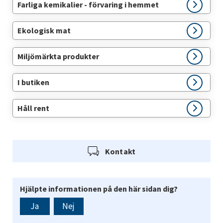
Farliga kemikalier - förvaring i hemmet
Ekologisk mat
Miljömärkta produkter
I butiken
Håll rent
Kontakt
Hjälpte informationen på den här sidan dig?
Ja
Nej