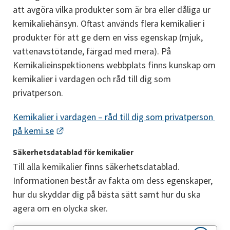
att avgöra vilka produkter som är bra eller dåliga ur 
kemikaliehänsyn. Oftast används flera kemikalier i 
produkter för att ge dem en viss egenskap (mjuk, 
vattenavstötande, färgad med mera). På 
Kemikalieinspektionens webbplats finns kunskap om 
kemikalier i vardagen och råd till dig som 
privatperson.
Kemikalier i vardagen – råd till dig som privatperson 
Länk till annan webbplats.
på kemi.se
Säkerhetsdatablad för kemikalier
Till alla kemikalier finns säkerhetsdatablad. 
Informationen består av fakta om dess egenskaper, 
hur du skyddar dig på bästa sätt samt hur du ska 
agera om en olycka sker.