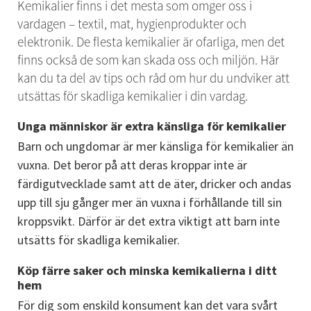
Kemikalier finns i det mesta som omger oss i 
vardagen – textil, mat, hygienprodukter och 
elektronik. De flesta kemikalier är ofarliga, men det 
finns också de som kan skada oss och miljön. Här 
kan du ta del av tips och råd om hur du undviker att 
utsättas för skadliga kemikalier i din vardag.
Unga människor är extra känsliga för kemikalier
Barn och ungdomar är mer känsliga för kemikalier än 
vuxna. Det beror på att deras kroppar inte är 
färdigutvecklade samt att de äter, dricker och andas 
upp till sju gånger mer än vuxna i förhållande till sin 
kroppsvikt. Därför är det extra viktigt att barn inte 
utsätts för skadliga kemikalier.
Köp färre saker och minska kemikalierna i ditt 
hem
För dig som enskild konsument kan det vara svårt 