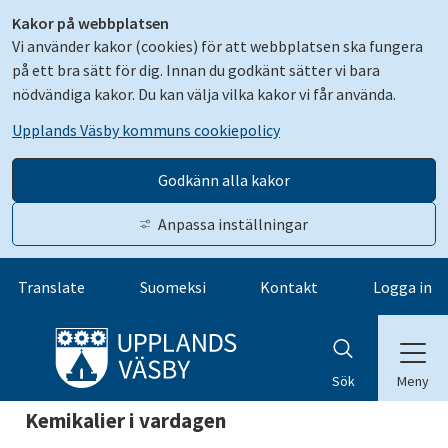
Kakor på webbplatsen
Vi använder kakor (cookies) för att webbplatsen ska fungera
på ett bra sätt för dig. Innan du godkänt sätter vi bara
nödvändiga kakor. Du kan välja vilka kakor vi får använda.
Upplands Väsby kommuns cookiepolicy
Godkänn alla kakor
Anpassa inställningar
Gå till innehåll
Translate
Suomeksi
Kontakt
Logga in
Meny
Sök
Kemikalier i vardagen