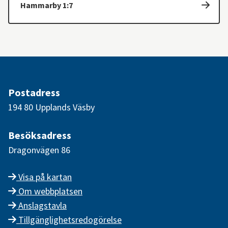
Hammarby 1:7
Postadress
194 80 Upplands Väsby
Besöksadress
Dragonvägen 86
Visa på kartan
Om webbplatsen
Anslagstavla
Tillgänglighetsredogörelse