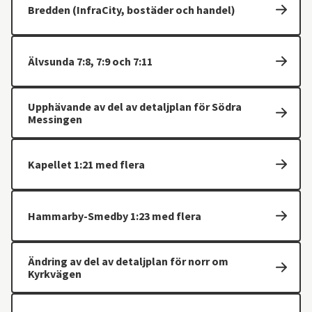
Bredden (InfraCity, bostäder och handel)
Älvsunda 7:8, 7:9 och 7:11
Upphävande av del av detaljplan för Södra
Messingen
Kapellet 1:21 med flera
Hammarby-Smedby 1:23 med flera
Ändring av del av detaljplan för norr om
Kyrkvägen