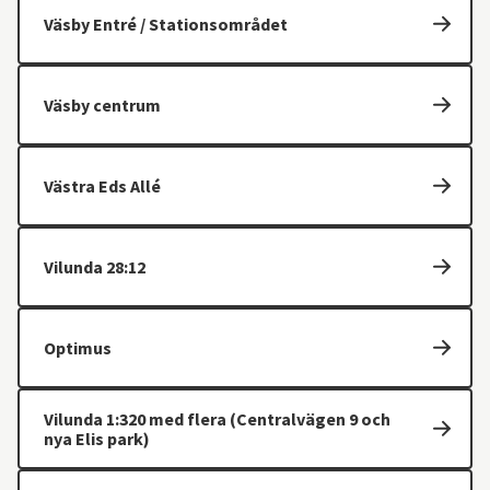
Väsby Entré / Stationsområdet
Väsby centrum
Västra Eds Allé
Vilunda 28:12
Optimus
Vilunda 1:320 med flera (Centralvägen 9 och
nya Elis park)