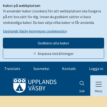
Kakor på webbplatsen
Vi använder kakor (cookies) för att webbplatsen ska fungera
på ett bra sätt för dig. Innan du godkänt sätter vi bara
nödvändiga kakor. Du kan välja vilka kakor vi får använda.
Upplands Väsby kommuns cookiepolicy
Godkänn alla kakor
Anpassa inställningar
Gå till innehåll
Translate
Suomeksi
Kontakt
Logga in
Meny
Sök