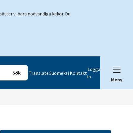
sätter vi bara nödvändiga kakor. Du
Logga
Translate
Suomeksi
Kontakt
in
Meny