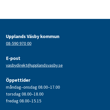
Upplands Väsby kommun
08-590 970 00
E-post
vasbydirekt@upplandsvasby.se
Öppettider
måndag–onsdag 08.00–17.00
torsdag 08.00–18.00
fredag 08.00–15.15