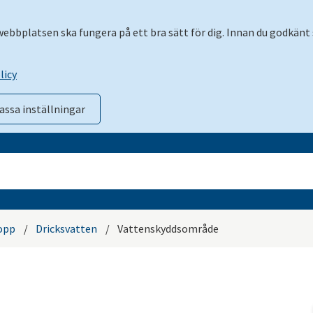
 webbplatsen ska fungera på ett bra sätt för dig. Innan du godkänt 
licy
assa inställningar
opp
/
Dricksvatten
/
Vattenskyddsområde