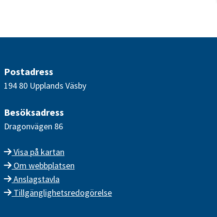
Postadress
194 80 Upplands Väsby
Besöksadress
Dragonvägen 86
Visa på kartan
Om webbplatsen
Anslagstavla
Tillgänglighetsredogörelse