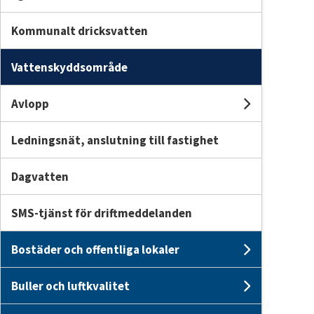
Kommunalt dricksvatten
Vattenskyddsområde
Avlopp
Undersid
Ledningsnät, anslutning till fastighet
Dagvatten
SMS-tjänst för driftmeddelanden
Bostäder och offentliga lokaler
Undersid
Buller och luftkvalitet
Undersid