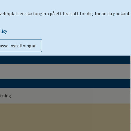
 webbplatsen ska fungera på ett bra sätt för dig. Innan du godkänt 
licy
assa inställningar
tning