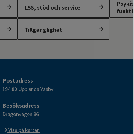
Psykis
LSS, stöd och service
funkt
Tillgänglighet
Postadress
194 80 Upplands Väsby
Besöksadress
Dragonvägen 86
Visa på kartan