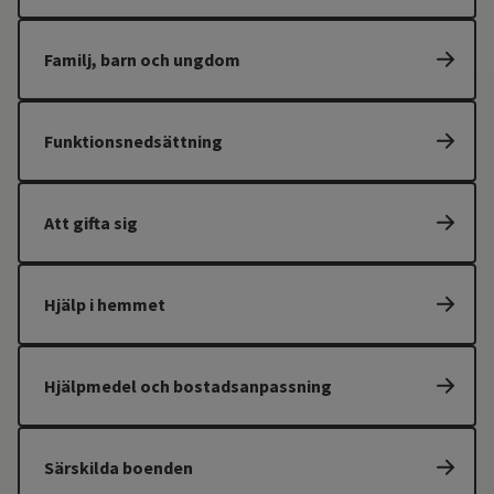
Familj, barn och ungdom
Funktionsnedsättning
Att gifta sig
Hjälp i hemmet
Hjälpmedel och bostadsanpassning
Särskilda boenden