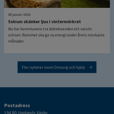
08 januari 2026
Solrum skänker ljus i vintermörkret
Nu har kommunens tre äldreboenden ett varsitt
solrum. Rummet ska ge ny energi under årets mörkaste
månader.
Fler nyheter inom Omsorg och hjälp
Postadress
194 80 Upplands Väsby