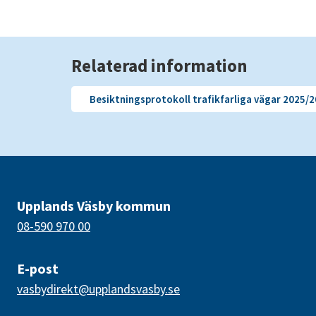
Relaterad information
Besiktningsprotokoll trafikfarliga vägar 2025/
Upplands Väsby kommun
08-590 970 00
E-post
vasbydirekt@upplandsvasby.se