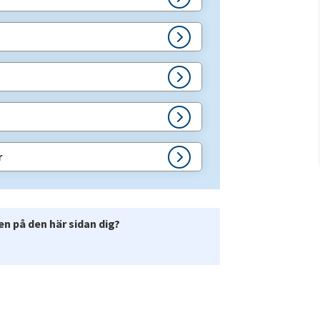
r
n på den här sidan dig?