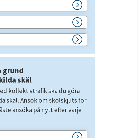
 grund 
kilda skäl
d kollektivtrafik ska du göra 
a skäl. Ansök om skolskjuts för 
te ansöka på nytt efter varje 