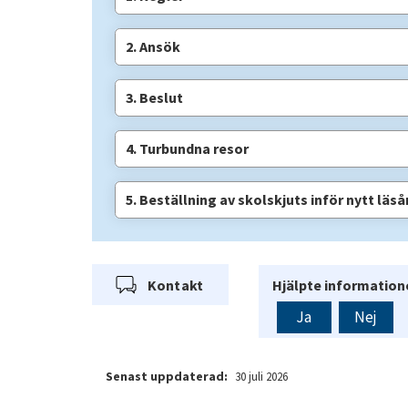
2. Ansök
3. Beslut
4. Turbundna resor
5. Beställning av skolskjuts inför nytt läså
Kontakt
Hjälpte informatione
Ja
Nej
Senast uppdaterad:
30 juli 2026