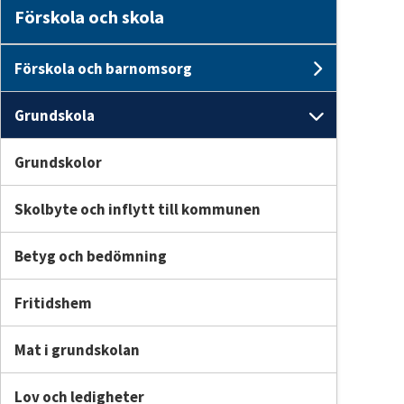
Förskola och skola
Förskola och barnomsorg
Undersi
Grundskola
Undersi
Grundskolor
Skolbyte och inflytt till kommunen
Betyg och bedömning
Fritidshem
Mat i grundskolan
Lov och ledigheter