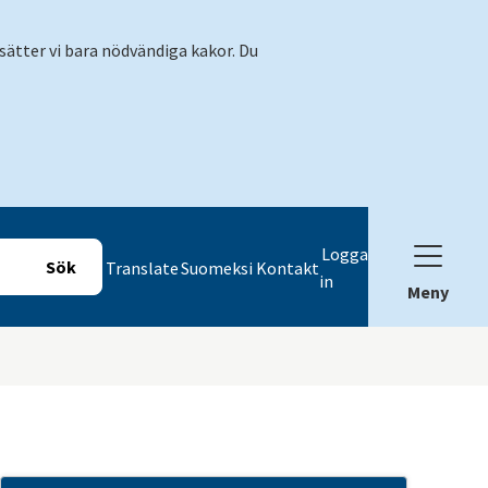
sätter vi bara nödvändiga kakor. Du
Logga
Translate
Suomeksi
Kontakt
in
Meny