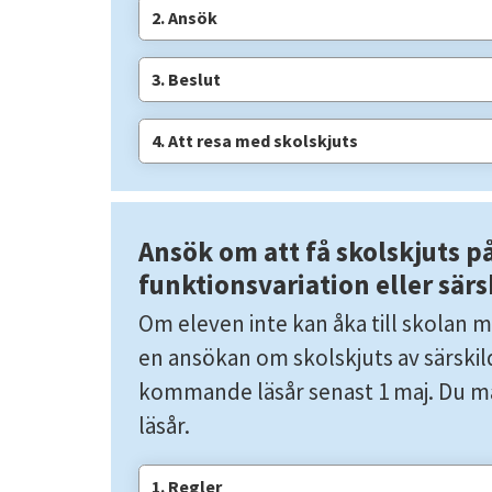
2. Ansök
3. Beslut
4. Att resa med skolskjuts
Ansök om att få skolskjuts på
funktionsvariation eller särs
Om eleven inte kan åka till skolan me
en ansökan om skolskjuts av särskild
kommande läsår senast 1 maj. Du mås
läsår.
1. Regler