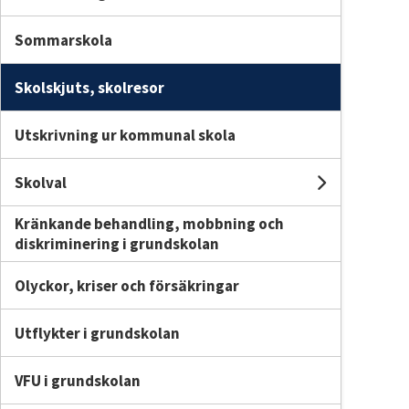
Sommarskola
Skolskjuts, skolresor
Utskrivning ur kommunal skola
Skolval
Undersid
Kränkande behandling, mobbning och
diskriminering i grundskolan
Olyckor, kriser och försäkringar
Utflykter i grundskolan
VFU i grundskolan