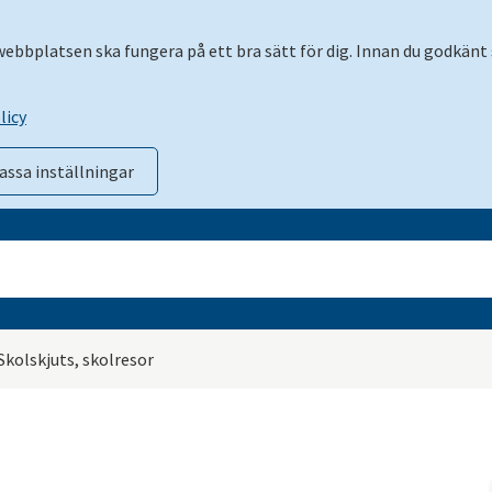
 webbplatsen ska fungera på ett bra sätt för dig. Innan du godkänt 
licy
assa inställningar
Skolskjuts, skolresor