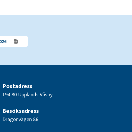
2026
Postadress
194 80 Upplands Väsby
Besöksadress
Dragonvägen 86