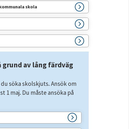
 kommunala skola
 grund av lång färdväg 
 du söka skolskjuts. Ansök om 
t 1 maj. Du måste ansöka på 