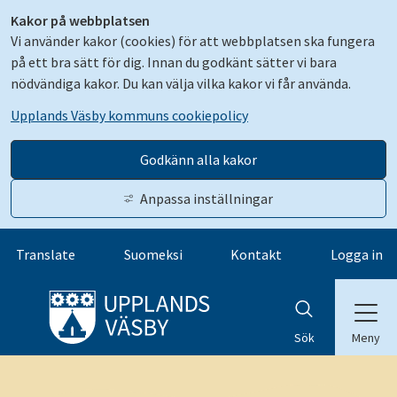
Kakor på webbplatsen
Vi använder kakor (cookies) för att webbplatsen ska fungera
på ett bra sätt för dig. Innan du godkänt sätter vi bara
nödvändiga kakor. Du kan välja vilka kakor vi får använda.
Upplands Väsby kommuns cookiepolicy
Godkänn alla kakor
Anpassa inställningar
Gå till innehåll
Translate
Suomeksi
Kontakt
Logga in
Meny
Sök