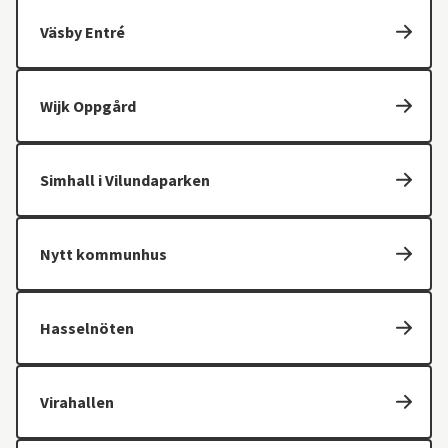
Väsby Entré
Wijk Oppgård
Simhall i Vilundaparken
Nytt kommunhus
Hasselnöten
Virahallen