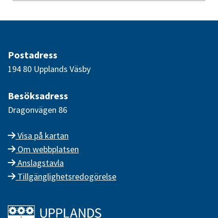
Postadress
194 80 Upplands Väsby
Besöksadress
Dragonvägen 86
Visa på kartan
Om webbplatsen
Anslagstavla
Tillgänglighetsredogörelse