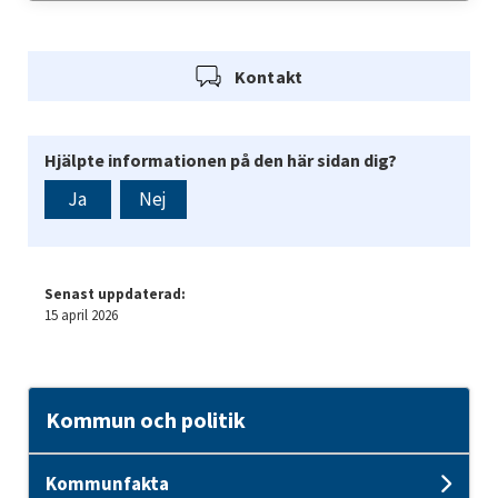
Kontakt
Hjälpte informationen på den här sidan dig?
Ja
Nej
Senast uppdaterad:
15 april 2026
Kommun och politik
Kommunfakta
Und