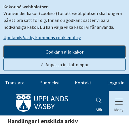
Kakor på webbplatsen
Vi använder kakor (cookies) för att webbplatsen ska fungera
på ett bra sätt för dig. Innan du godkänt sätter vi bara
nödvändiga kakor. Du kan välja vilka kakor vi får använda.
Upplands Väsby kommuns cookiepolicy
Godkänn alla kakor
Anpassa inställningar
Gå till innehåll
Translate
Suomeksi
Kontakt
Logga in
Meny
Sök
Handlingar i enskilda arkiv