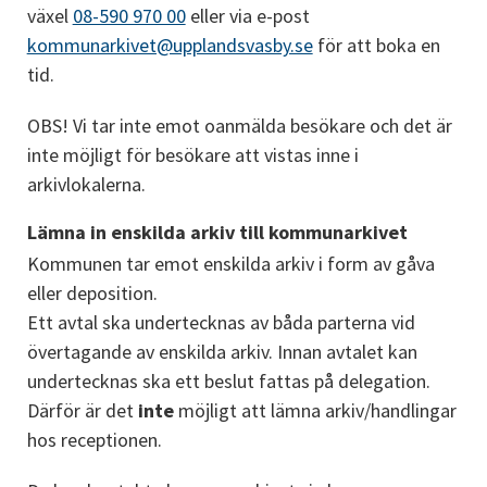
växel 
08-590 970 00
 eller via e-post 
kommunarkivet@upplandsvasby.se
 för att boka en 
tid.
OBS! Vi tar inte emot oanmälda besökare och det är 
inte möjligt för besökare att vistas inne i 
arkivlokalerna.
Lämna in enskilda arkiv till kommunarkivet
Kommunen tar emot enskilda arkiv i form av gåva 
eller deposition. 
Ett avtal ska undertecknas av båda parterna vid 
övertagande av enskilda arkiv. Innan avtalet kan 
undertecknas ska ett beslut fattas på delegation. 
Därför är det 
inte
 möjligt att lämna arkiv/handlingar 
hos receptionen.