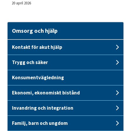
20 april 2026
Omsorg och hjälp
Kontakt för akut hjälp
Unde
Trygg och säker
Unde
Konsumentvägledning
Ekonomi, ekonomiskt bistånd
Unde
Invandring och integration
Und
Familj, barn och ungdom
Unde