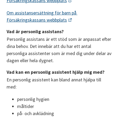
Länk till annan webbpla
Försäkringskassans webbplats
Om assistansersättning för barn på 
Länk till annan webbpla
Försäkringskassans webbplats
Vad är personlig assistans?
Personlig assistans är ett stöd som är anpassat efter 
dina behov. Det innebär att du har ett antal 
personliga assistenter som är med dig under delar av 
dagen eller hela dygnet.
Vad kan en personlig assistent hjälp mig med?
En personlig assistent kan bland annat hjälpa till 
med:
personlig hygien
måltider
på- och avklädning