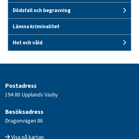
Dödsfall och begravning
Unde
Lämna kriminalitet
Hot och våld
Unde
Postadress
194 80 Upplands Väsby
Besöksadress
Dragonvägen 86
Visa på kartan