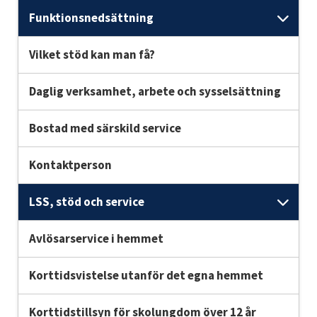
Funktionsnedsättning
Und
Vilket stöd kan man få?
Daglig verksamhet, arbete och sysselsättning
Bostad med särskild service
Kontaktperson
LSS, stöd och service
Unde
Avlösarservice i hemmet
Korttidsvistelse utanför det egna hemmet
Korttidstillsyn för skolungdom över 12 år