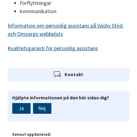
förflyttningar
kommunikation.
Information om personlig assistans på Väsby Stöd 
och Omsorgs webbplats
Kvalitetsgaranti för personlig assistans
Kontakt
Hjälpte informationen på den här sidan dig?
Ja
Nej
Senast uppdaterad: