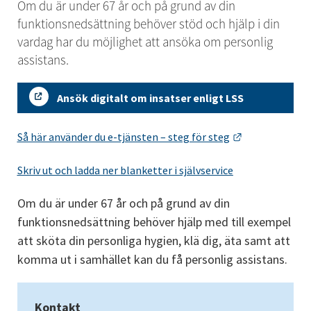
Om du är under 67 år och på grund av din 
funktionsnedsättning behöver stöd och hjälp i din 
vardag har du möjlighet att ansöka om personlig 
assistans.
Ansök digitalt om insatser enligt LSS
Länk till anna
Så här använder du e-tjänsten – steg för steg
Skriv ut och ladda ner blanketter i självservice
Om du är under 67 år och på grund av din 
funktionsnedsättning behöver hjälp med till exempel 
att sköta din personliga hygien, klä dig, äta samt att 
komma ut i samhället kan du få personlig assistans.
Kontakt