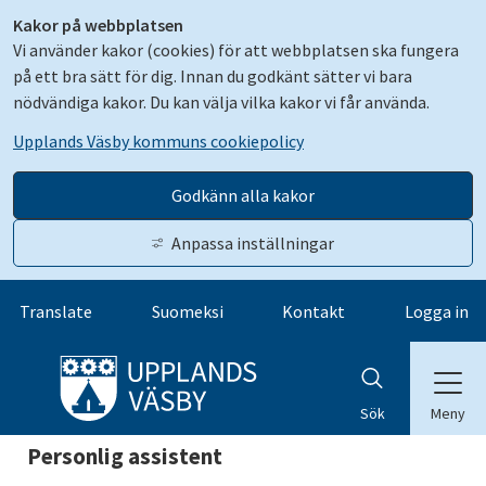
Kakor på webbplatsen
Vi använder kakor (cookies) för att webbplatsen ska fungera
på ett bra sätt för dig. Innan du godkänt sätter vi bara
nödvändiga kakor. Du kan välja vilka kakor vi får använda.
Upplands Väsby kommuns cookiepolicy
Godkänn alla kakor
Anpassa inställningar
Gå till innehåll
Translate
Suomeksi
Kontakt
Logga in
Meny
Sök
Personlig assistent