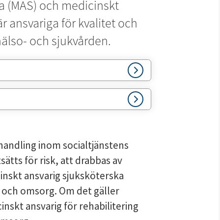
a (MAS) och medicinskt 
r ansvariga för kvalitet och 
lso- och sjukvården.
ndling inom socialtjänstens 
ätts för risk, att drabbas av 
inskt ansvarig sjuksköterska 
d och omsorg. Om det gäller 
skt ansvarig för rehabilitering 