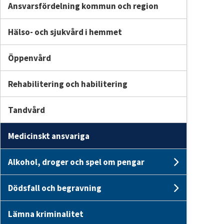
Ansvarsfördelning kommun och region
Hälso- och sjukvård i hemmet
Öppenvård
Rehabilitering och habilitering
Tandvård
Medicinskt ansvariga
Alkohol, droger och spel om pengar
Undersid
Dödsfall och begravning
Undersid
Lämna kriminalitet