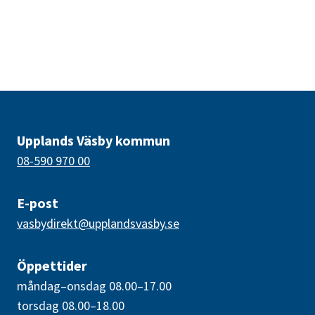
Upplands Väsby kommun
08-590 970 00
E-post
vasbydirekt@upplandsvasby.se
Öppettider
måndag–onsdag 08.00–17.00
torsdag 08.00–18.00