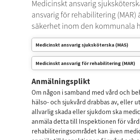
Medicinskt ansvarig sjukskötersk
ansvarig för rehabilitering (MAR) ä
säkerhet inom den kommunala hä
Medicinskt ansvarig sjuksköterska (MAS)
Medicinskt ansvarig för rehabilitering (MAR)
Anmälningsplikt
Om någon i samband med vård och beha
hälso- och sjukvård drabbas av, eller uts
allvarlig skada eller sjukdom ska medic
anmäla detta till Inspektionen för vår
rehabiliteringsområdet kan även medicin