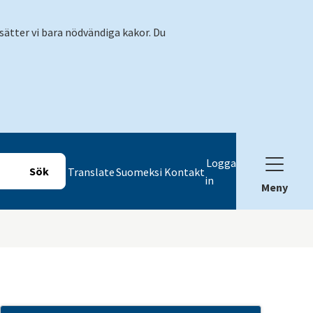
sätter vi bara nödvändiga kakor. Du
Logga
Translate
Suomeksi
Kontakt
in
Meny