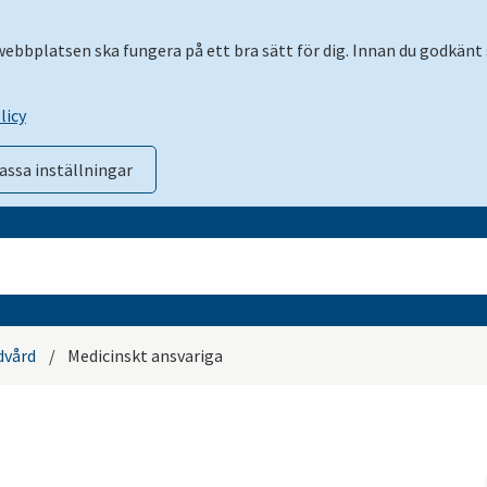
 webbplatsen ska fungera på ett bra sätt för dig. Innan du godkänt 
licy
assa inställningar
dvård
/
Medicinskt ansvariga