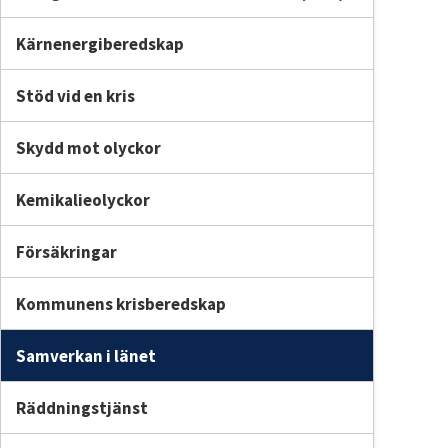
Kärnenergiberedskap
webbplats.
Stöd vid en kris
Skydd mot olyckor
Kemikalieolyckor
Försäkringar
Kommunens krisberedskap
Samverkan i länet
Räddningstjänst