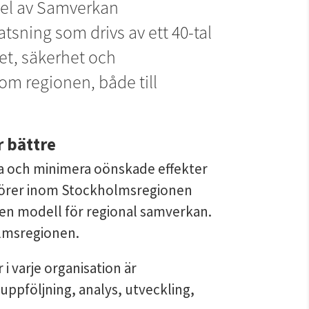
l av Samverkan 
sning som drivs av ett 40-tal 
et, säkerhet och 
m regionen, både till 
r bättre
a och minimera oönskade effekter 
aktörer inom Stockholmsregionen 
en modell för regional samverkan. 
lmsregionen.
 varje organisation är 
uppföljning, analys, utveckling, 