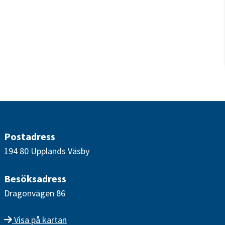
Postadress
194 80 Upplands Väsby
Besöksadress
Dragonvägen 86
Visa på kartan