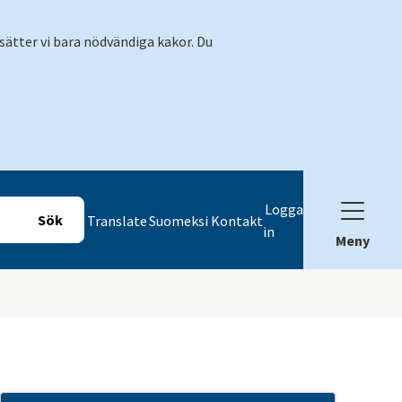
sätter vi bara nödvändiga kakor. Du
Logga
Translate
Suomeksi
Kontakt
in
Meny