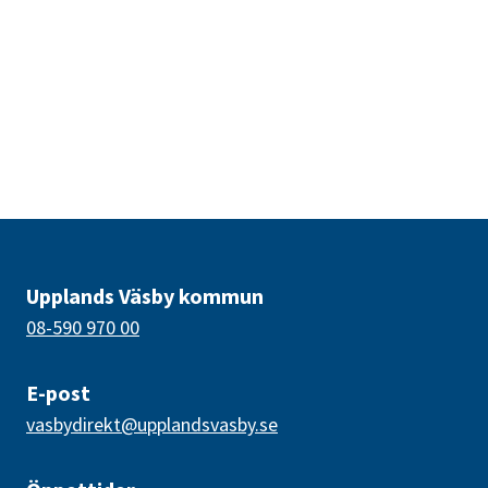
Upplands Väsby kommun
08-590 970 00
E-post
vasbydirekt@upplandsvasby.se