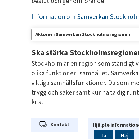
beslut och genomförande.
Information om Samverkan Stockholm
Aktörer i Samverkan Stockholmsregionen
Ska stärka Stockholmsregione
Stockholm är en region som ständigt vä
olika funktioner i samhället. Samverkan 
viktiga samhällsfunktioner. Du som me
trygg och säker samt kunna ta dig runt,
kris.
Kontakt
Hjälpte informatione
Ja
Nej