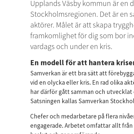
Upplands Väsby kommun är en de
Stockholmsregionen. Det är en sat
aktörer. Målet är att skapa tryggh
framkomlighet för dig som bor ino
vardags och under en kris.
En modell för att hantera krise
Samverkan är ett bra sätt att förebygg
vid en olycka eller kris. En rad olika 
har därför gått samman och utvecklat 
Satsningen kallas Samverkan Stockho
Chefer och medarbetare på flera nivåer i
engagerade. Arbetet omfattar allt från 