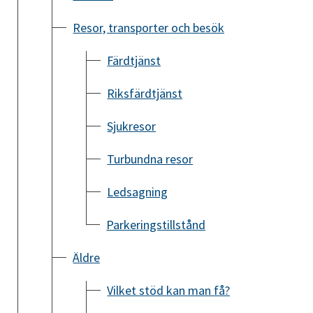
Resor, transporter och besök
Färdtjänst
Riksfärdtjänst
Sjukresor
Turbundna resor
Ledsagning
Parkeringstillstånd
Äldre
Vilket stöd kan man få?