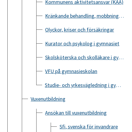
Kommunens aktivitetsansvar (KAA)
Kränkande behandling, mobbning och diskriminering i gymnasiet
Olyckor, kriser och försäkringar
Kurator och psykolog i gymnasiet
Skolsköterska och skolläkare i gymnasiet
VFU på gymnasieskolan
Studie- och yrkesvägledning i gymnasiet
Vuxenutbildning
Ansökan till vuxenutbildning
Sfi, svenska för invandrare