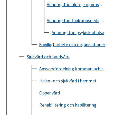
Anhörigstöd äldre, kognitiv svikt eller demens
Anhörigstöd funktionsnedsättning
Anhörigstöd psykisk ohälsa
Frivilligt arbete och organisationer
Sjukvård och tandvård
Ansvarsfördelning kommun och region
Hälso- och sjukvård i hemmet
Öppenvård
Rehabilitering och habilitering