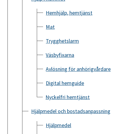
Hemhjälp, hemtjänst
Mat
Trygghetslarm
Väsbyfixarna
Avlösning för anhörigvårdare
Digital hemguide
Nyckelfri hemtjänst
Hjälpmedel och bostadsanpassning
Hjälpmedel