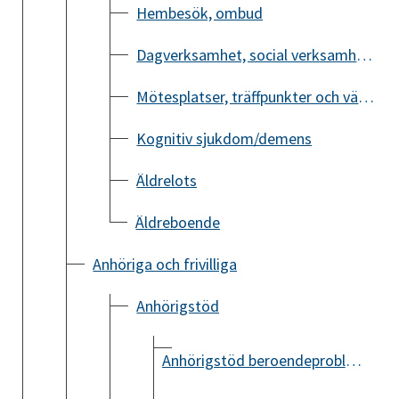
Hembesök, ombud
Dagverksamhet, social verksamhet för äldre
Mötesplatser, träffpunkter och väntjänst
Kognitiv sjukdom/demens
Äldrelots
Äldreboende
Anhöriga och frivilliga
Anhörigstöd
Anhörigstöd beroendeproblematik