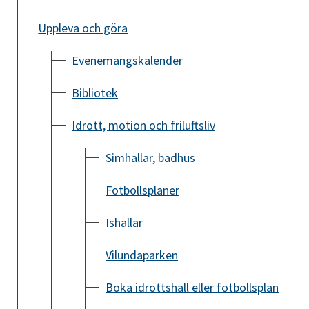
Uppleva och göra
Evenemangskalender
Bibliotek
Idrott, motion och friluftsliv
Simhallar, badhus
Fotbollsplaner
Ishallar
Vilundaparken
Boka idrottshall eller fotbollsplan