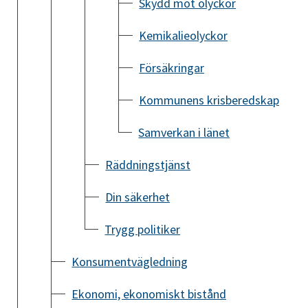
Skydd mot olyckor
Kemikalieolyckor
Försäkringar
Kommunens krisberedskap
Samverkan i länet
Räddningstjänst
Din säkerhet
Trygg politiker
Konsumentvägledning
Ekonomi, ekonomiskt bistånd