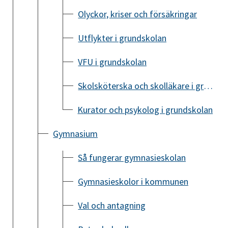
Olyckor, kriser och försäkringar
Utflykter i grundskolan
VFU i grundskolan
Skolsköterska och skolläkare i grundskolan
Kurator och psykolog i grundskolan
Gymnasium
Så fungerar gymnasieskolan
Gymnasieskolor i kommunen
Val och antagning