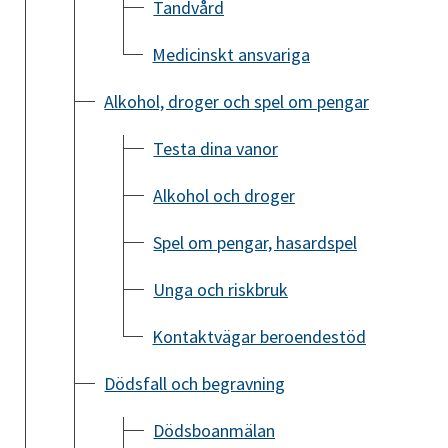
Tandvård
Medicinskt ansvariga
Alkohol, droger och spel om pengar
Testa dina vanor
Alkohol och droger
Spel om pengar, hasardspel
Unga och riskbruk
Kontaktvägar beroendestöd
Dödsfall och begravning
Dödsboanmälan