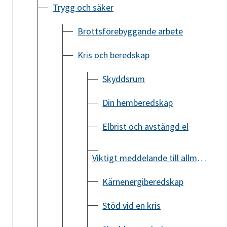
Trygg och säker
Brottsförebyggande arbete
Kris och beredskap
Skyddsrum
Din hemberedskap
Elbrist och avstängd el
Viktigt meddelande till allmänheten (VMA)
Kärnenergiberedskap
Stöd vid en kris