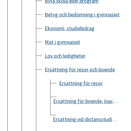
Byta skola eller program
Betyg och bedömning i gymnasiet
Ekonomi, studiebidrag
Mat i gymnasiet
Lov och ledigheter
Ersättning för resor och boende
Ersättning för resor
Ersättning för boende, inackordering
Ersättning vid distansstudier i gymnasiet