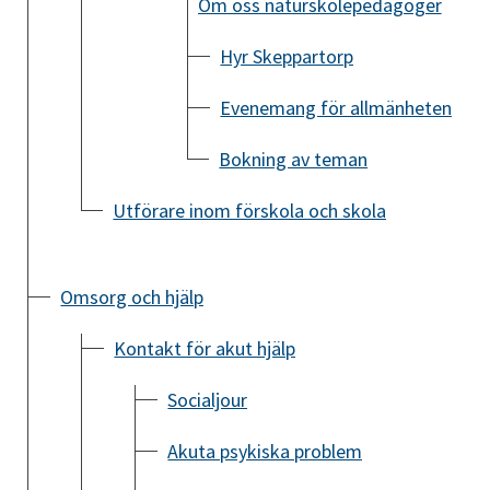
Om oss naturskolepedagoger
Hyr Skeppartorp
Evenemang för allmänheten
Bokning av teman
Utförare inom förskola och skola
Omsorg och hjälp
Kontakt för akut hjälp
Socialjour
Akuta psykiska problem