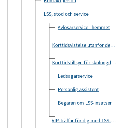
Kontaktperson
LSS, stöd och service
Avlösarservice i hemmet
Korttidsvistelse utanför det egna hemmet
Korttidstillsyn för skolungdom över 12 år
Ledsagarservice
Personlig assistent
Begäran om LSS-insatser
VIP-träffar för dig med LSS-insats