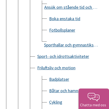
Ansök om stående tid och arrangemang
Boka enstaka tid
Fotbollsplaner
Sporthallar och gymnastiksalar
Sport- och idrottsaktiviteter
Friluftsliv och motion
Badplatser
Båtar och hamnar
Cykling
Chatta med oss