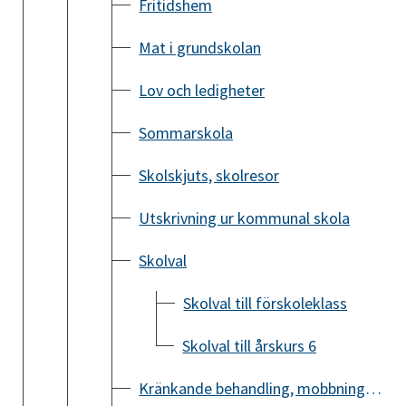
Fritidshem
Mat i grundskolan
Lov och ledigheter
Sommarskola
Skolskjuts, skolresor
Utskrivning ur kommunal skola
Skolval
Skolval till förskoleklass
Skolval till årskurs 6
Kränkande behandling, mobbning och diskriminering i grundskolan