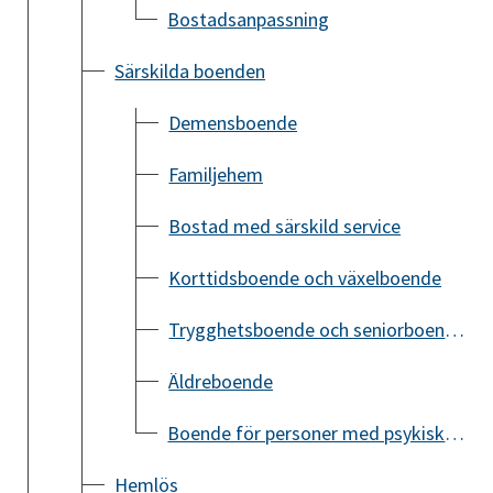
Bostadsanpassning
Särskilda boenden
Demensboende
Familjehem
Bostad med särskild service
Korttidsboende och växelboende
Trygghetsboende och seniorboende
Äldreboende
Boende för personer med psykisk ohälsa
Hemlös