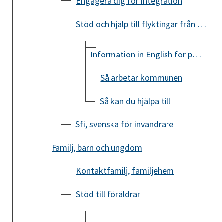
Engagera dig för integration
Stöd och hjälp till flyktingar från Ukraina
Information in English for people from Ukraine
Så arbetar kommunen
Så kan du hjälpa till
Sfi, svenska för invandrare
Familj, barn och ungdom
Kontaktfamilj, familjehem
Stöd till föräldrar