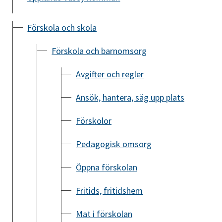
Förskola och skola
Förskola och barnomsorg
Avgifter och regler
Ansök, hantera, säg upp plats
Förskolor
Pedagogisk omsorg
Öppna förskolan
Fritids, fritidshem
Mat i förskolan