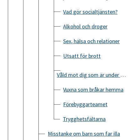
Vad gör socialtjänsten?
Alkohol och droger
Sex, hälsa och relationer
Utsatt för brott
Våld mot dig som är under 18 år
Vuxna som bråkar hemma
Förebyggarteamet
Trygghetsfältarna
Misstanke om barn som far illa